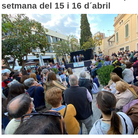
setmana del 15 i 16 d´abril