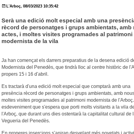
L'Arboç, 08/03/2023 10:35:42
Serà una edició molt especial amb una presènci
rècord de personatges i grups ambientats, amb
actes, i moltes visites programades al patrimoni
modernista de la vila
Ja han començat els darrers preparatius de la desena edició de
Modernista del Penedès, que tindrà lloc al centre històric de l'
propers 15 i 16 d'abril.
Es tractarà d'una edició molt especial que comptarà amb una
presència rècord de personatges i grups ambientats, amb nous 
moltes visites programades al patrimoni modernista de l'Arboç
esdeveniment que s'espera que porti molts visitants a la vila d
l'Arboç, que durant uns dies ostentarà la capitalitat cultural de 
Vegueria del Penedès.
En properes insercions s'aniran desvelant més novetats i activi