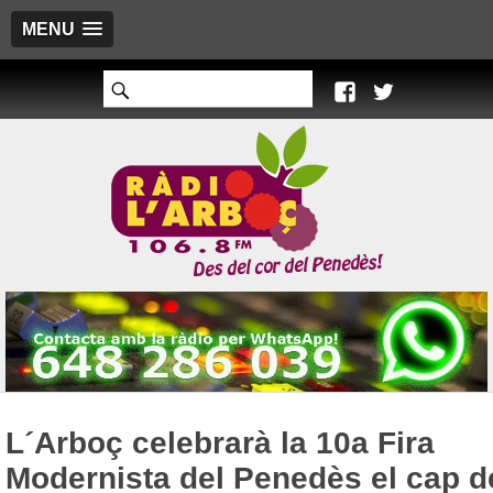
MENU
L´Arboç celebrarà la 10a Fira
Modernista del Penedès el cap d