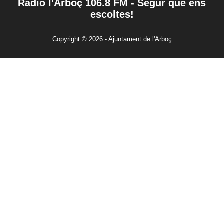
Ràdio l'Arboç 106.8 FM - Segur que ens
escoltes!
Copyright © 2026 - Ajuntament de l'Arboç