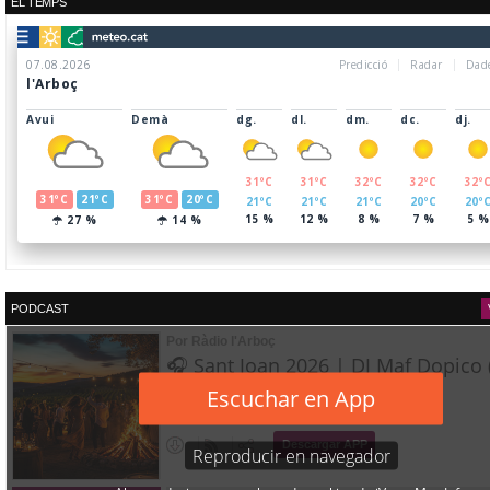
EL TEMPS
PODCAST