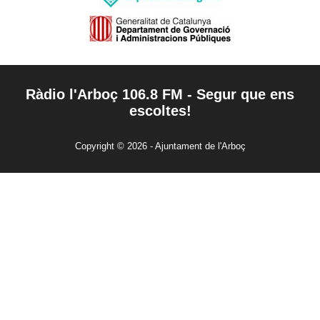
Ràdio l'Arboç 106.8 FM - Segur que ens
escoltes!
Copyright © 2026 - Ajuntament de l'Arboç