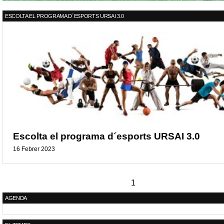
ESCOLTA EL PROGRAMA D´ESPORTS URSAI 3.0
Escolta el programa d´esports URSAI 3.0
16 Febrer 2023
1
AGENDA