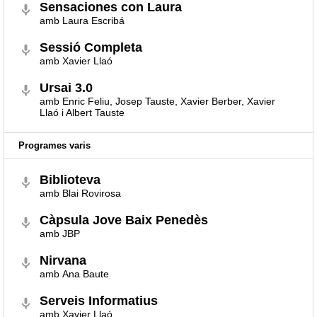
Sensaciones con Laura
amb Laura Escribá
Sessió Completa
amb Xavier Llaó
Ursai 3.0
amb Enric Feliu, Josep Tauste, Xavier Berber, Xavier
Llaó i Albert Tauste
Programes varis
Biblioteva
amb Blai Rovirosa
Càpsula Jove Baix Penedès
amb JBP
Nirvana
amb Ana Baute
Serveis Informatius
amb Xavier Llaó