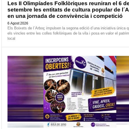
Les II Olimpíades Folklòriques reuniran el 6 d
setembre les entitats de cultura popular de l´
en una jornada de convivència i competició
6 Agost 2026
Els Boixets de l´Arboç impulsen la segona edició d´una iniciativa única q
els vincles entre les colles folklòriques de la vila i posa en valor el patrim
local