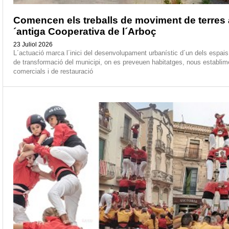
Comencen els treballs de moviment de terres 
´antiga Cooperativa de l´Arboç
23 Juliol 2026
L´actuació marca l´inici del desenvolupament urbanístic d´un dels espai
de transformació del municipi, on es preveuen habitatges, nous establim
comercials i de restauració