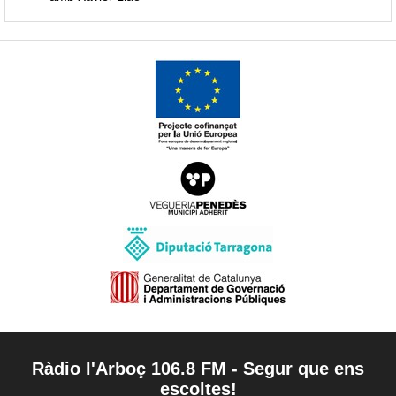
Ràdio l'Arboç 106.8 FM - Segur que ens
escoltes!