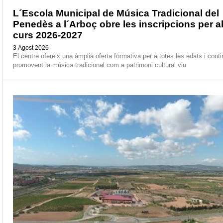
L´Escola Municipal de Música Tradicional del
Penedès a l´Arboç obre les inscripcions per a
curs 2026-2027
3 Agost 2026
El centre ofereix una àmplia oferta formativa per a totes les edats i cont
promovent la música tradicional com a patrimoni cultural viu