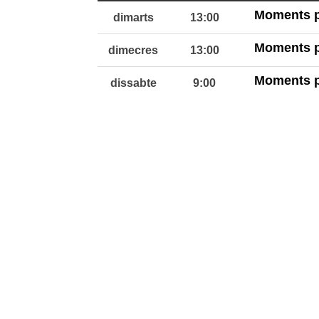
Moments p
dimarts
13:00
Moments p
dimecres
13:00
Moments p
dissabte
9:00