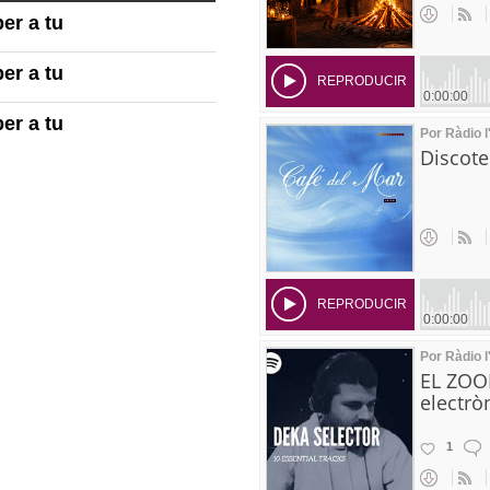
er a tu
er a tu
er a tu