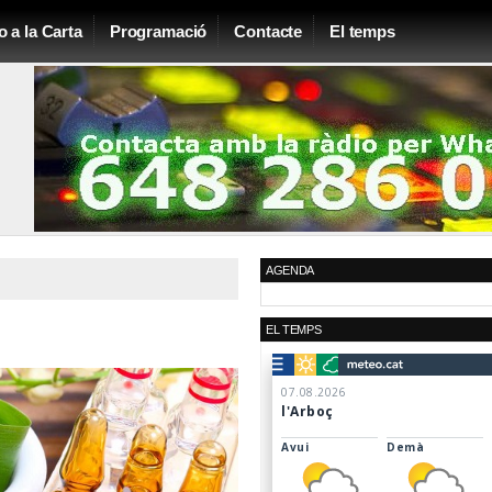
o a la Carta
Programació
Contacte
El temps
AGENDA
EL TEMPS