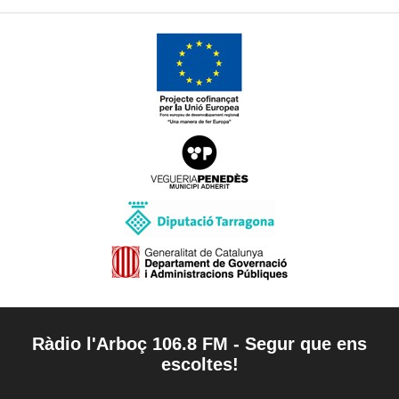
Ràdio l'Arboç 106.8 FM - Segur que ens
escoltes!