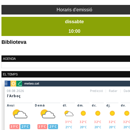
Horaris d'emissió
dissabte
10:00
Biblioteva
AGENDA
EL TEMPS