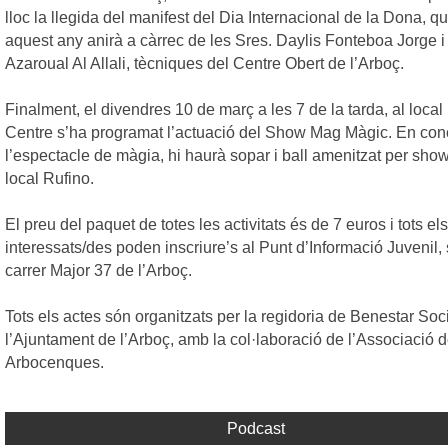
lloc la llegida del manifest del Dia Internacional de la Dona, q
aquest any anirà a càrrec de les Sres. Daylis Fonteboa Jorge i
Azaroual Al Allali, tècniques del Centre Obert de l’Arboç.
Finalment, el divendres 10 de març a les 7 de la tarda, al local
Centre s’ha programat l’actuació del Show Mag Màgic. En con
l’espectacle de màgia, hi haurà sopar i ball amenitzat per sh
local Rufino.
El preu del paquet de totes les activitats és de 7 euros i tots els
interessats/des poden inscriure’s al Punt d’Informació Juvenil, s
carrer Major 37 de l’Arboç.
Tots els actes són organitzats per la regidoria de Benestar Soc
l’Ajuntament de l’Arboç, amb la col·laboració de l’Associació
Arbocenques.
Podcast