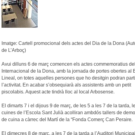
Imatge: Cartell promocional dels actes del Dia de la Dona (Auto
de L’Arboç)
Avui dilluns 6 de març comencen els actes commemoratius de
Internacional de la Dona, amb la jornada de portes obertes al B
Lineal, on totes aquelles persones que ho desitgin podran part
l’activitat. En acabar s’obsequiarà als assistents amb un petit
piscolabis. Aquest acte tindrà lloc al local Arbosense.
El dimarts 7 i el dijous 9 de març, de les 5 a les 7 de la tarda, l
cuines de l’Escola Sant Julià acolliran ambdós tallers de demo
de cuina a càrrec del Martí de la “Fonda Comerç Can Peraire.
El dimecres 8 de març, a les 7 de la tarda a l’Auditori Municipal