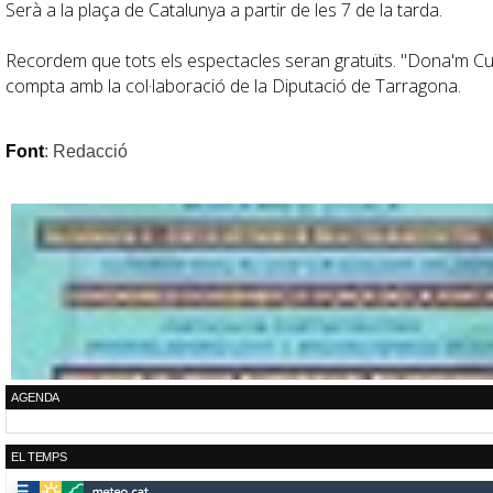
Serà a la plaça de Catalunya a partir de les 7 de la tarda.
Recordem que tots els espectacles seran gratuïts.
"Dona'm Cu
compta amb la col·laboració de la Diputació de Tarragona.
Font
: Redacció
AGENDA
EL TEMPS