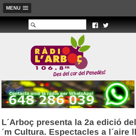
MENU
L´Arboç presenta la 2a edició de
´m Cultura. Espectacles a l´aire l