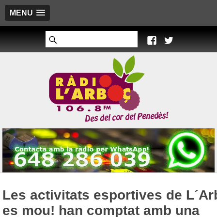
MENU
Les activitats esportives de L´A
es mou! han comptat amb una