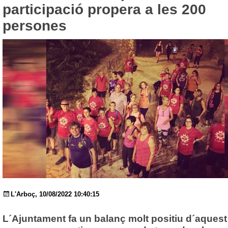
participació propera a les 200
persones
L'Arboç, 10/08/2022 10:40:15
L´Ajuntament fa un balanç molt positiu d´aquest