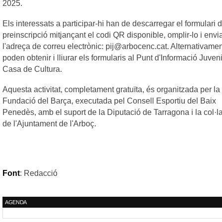
2025.
Els interessats a participar-hi han de descarregar el formulari 
preinscripció mitjançant el codi QR disponible, omplir-lo i envia
l'adreça de correu electrònic: pij@arbocenc.cat. Alternativamen
poden obtenir i lliurar els formularis al Punt d'Informació Juveni
Casa de Cultura.
Aquesta activitat, completament gratuïta, és organitzada per la
Fundació del Barça, executada pel Consell Esportiu del Baix
Penedès, amb el suport de la Diputació de Tarragona i la col·l
de l'Ajuntament de l'Arboç.
Font
: Redacció
AGENDA