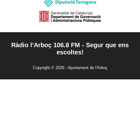
Ràdio l'Arboç 106.8 FM - Segur que ens
escoltes!
Copyright © 2026 - Ajuntament de l'Arboç