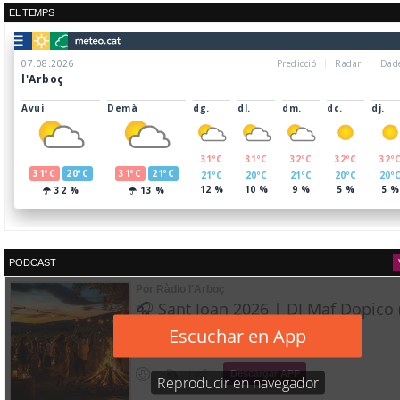
EL TEMPS
PODCAST