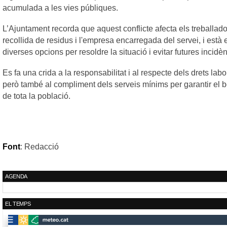
acumulada a les vies públiques.
L’Ajuntament recorda que aquest conflicte afecta els treballado
recollida de residus i l'empresa encarregada del servei, i està 
diverses opcions per resoldre la situació i evitar futures incidè
Es fa una crida a la responsabilitat i al respecte dels drets labo
però també al compliment dels serveis mínims per garantir el 
de tota la població.
Font
: Redacció
AGENDA
EL TEMPS