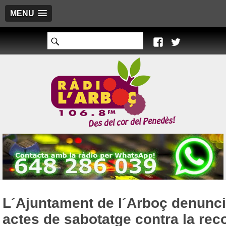
MENU
L´Ajuntament de l´Arboç denunc
actes de sabotatge contra la reco