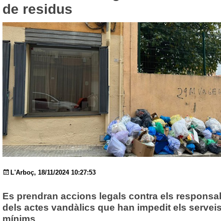
de residus
L'Arboç, 18/11/2024 10:27:53
Es prendran accions legals contra els responsa
dels actes vandàlics que han impedit els servei
mínims