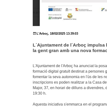
L'Arboç, 18/02/2025 13:39:03
L´Ajuntament de l´Arboç impulsa la
la gent gran amb una nova forma
L'Ajuntament de l'Arboç ha anunciat la pos
formació digital gratuït destinat a persones 
fomentar la seva autonomia en l'ús de les n
inscripcions es poden realitzar a la Casa de 
Major, 37, en horari de dilluns a divendres, 
19:30 h.
Aquesta iniciativa s'emmarca en el progra