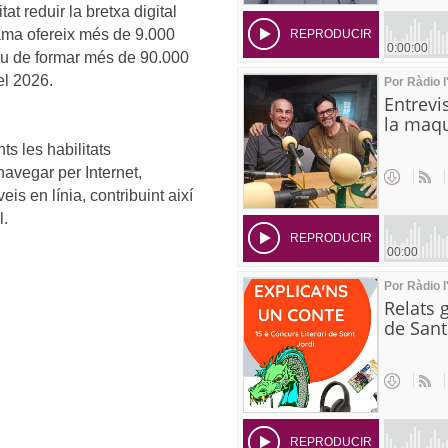
at reduir la bretxa digital
rama ofereix més de 9.000
ctiu de formar més de 90.000
el 2026.
ts les habilitats
 navegar per Internet,
eis en línia, contribuint així
l.