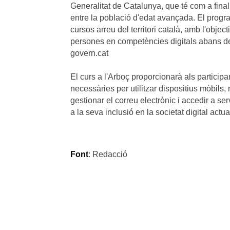
Generalitat de Catalunya, que té com a finalit
entre la població d'edat avançada. El prog
cursos arreu del territori català, amb l'obje
persones en competències digitals abans d
govern.cat
El curs a l'Arboç proporcionarà als participan
necessàries per utilitzar dispositius mòbils,
gestionar el correu electrònic i accedir a serv
a la seva inclusió en la societat digital actua
Font
: Redacció