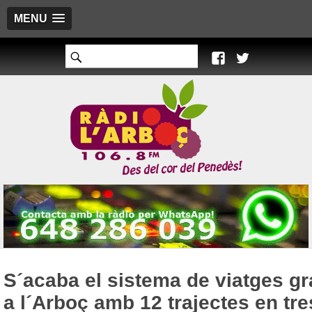
MENU
S´acaba el sistema de viatges gr
a l´Arboç amb 12 trajectes en tre