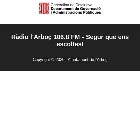
Ràdio l'Arboç 106.8 FM - Segur que ens
escoltes!
Copyright © 2026 - Ajuntament de l'Arboç