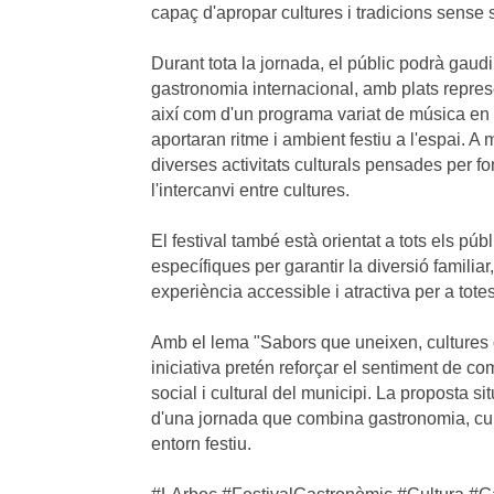
capaç d'apropar cultures i tradicions sense s
Durant tota la jornada, el públic podrà gaudi
gastronomia internacional, amb plats represe
així com d'un programa variat de música en 
aportaran ritme i ambient festiu a l'espai. A
diverses activitats culturals pensades per f
l'intercanvi entre cultures.
El festival també està orientat a tots els pú
específiques per garantir la diversió familiar,
experiència accessible i atractiva per a totes
Amb el lema "Sabors que uneixen, cultures 
iniciativa pretén reforçar el sentiment de com
social i cultural del municipi. La proposta s
d'una jornada que combina gastronomia, cul
entorn festiu.