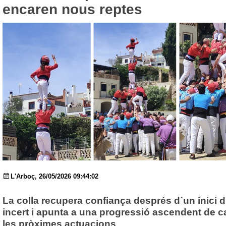
encaren nous reptes
L'Arboç, 26/05/2026 09:44:02
La colla recupera confiança després d´un inici 
incert i apunta a una progressió ascendent de c
les pròximes actuacions