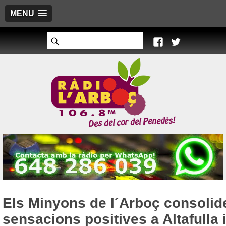
MENU
Els Minyons de l´Arboç consolid
sensacions positives a Altafulla 