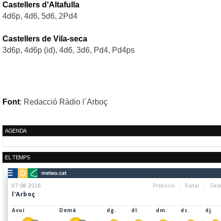
Castellers d'Altafulla
4d6p
, 4d6, 5d6,
2Pd4
Castellers de Vila-seca
3d6p
,
4d6p
(
id
), 4d6, 3d6, Pd4,
Pd4ps
Font
: Redacció Ràdio l´Arboç
AGENDA
EL TEMPS