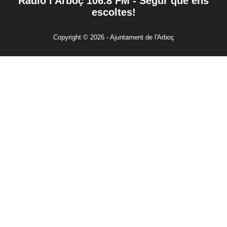
Ràdio l'Arboç 106.8 FM - Segur que ens
escoltes!
Copyright © 2026 - Ajuntament de l'Arboç