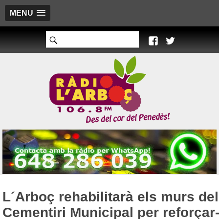
MENU
L´Arboç rehabilitarà els murs del
Cementiri Municipal per reforçar-