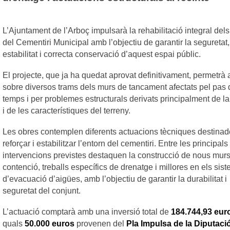
L’Ajuntament de l’Arboç impulsarà la rehabilitació integral del
del Cementiri Municipal amb l’objectiu de garantir la seguretat,
estabilitat i correcta conservació d’aquest espai públic.
El projecte, que ja ha quedat aprovat definitivament, permetrà 
sobre diversos trams dels murs de tancament afectats pel pas 
temps i per problemes estructurals derivats principalment de la
i de les característiques del terreny.
Les obres contemplen diferents actuacions tècniques destinad
reforçar i estabilitzar l’entorn del cementiri. Entre les principals
intervencions previstes destaquen la construcció de nous mur
contenció, treballs específics de drenatge i millores en els sis
d’evacuació d’aigües, amb l’objectiu de garantir la durabilitat i
seguretat del conjunt.
L’actuació comptarà amb una inversió total de
184.744,93 eur
quals
50.000 euros
provenen del
Pla Impulsa de la Diputaci