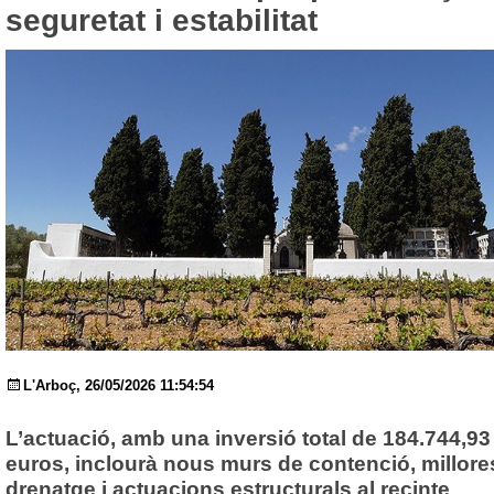
seguretat i estabilitat
L'Arboç, 26/05/2026 11:54:54
L’actuació, amb una inversió total de 184.744,93
euros, inclourà nous murs de contenció, millore
drenatge i actuacions estructurals al recinte