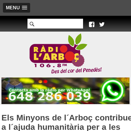
MENU
Els Minyons de l´Arboç contribu
a l´ajuda humanitària per a les