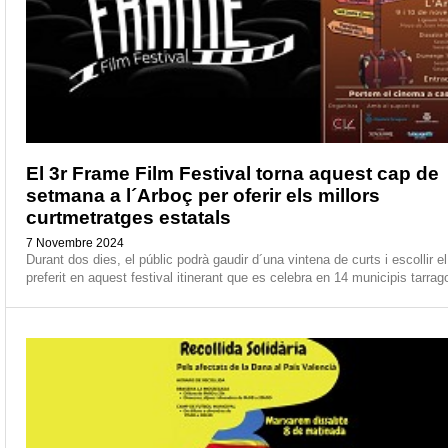
El 3r Frame Film Festival torna aquest cap de
setmana a l´Arboç per oferir els millors
curtmetratges estatals
7 Novembre 2024
Durant dos dies, el públic podrà gaudir d´una vintena de curts i escollir e
preferit en aquest festival itinerant que es celebra en 14 municipis tarrag