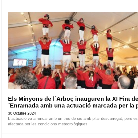
Els Minyons de l´Arboç inauguren la XI Fira de
´Enramada amb una actuació marcada per la p
30 Octubre 2024
L´actuació va arrencar amb un tres de sis amb pilar descarregat, però e
afectada per les condicions meteorològiques