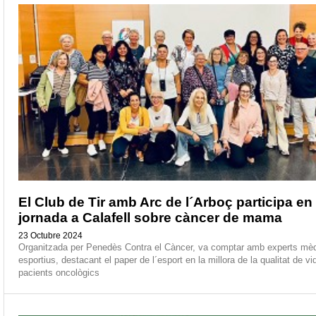
El Club de Tir amb Arc de l´Arboç participa en
jornada a Calafell sobre càncer de mama
23 Octubre 2024
Organitzada per Penedès Contra el Càncer, va comptar amb experts mèd
esportius, destacant el paper de l´esport en la millora de la qualitat de vi
pacients oncològics