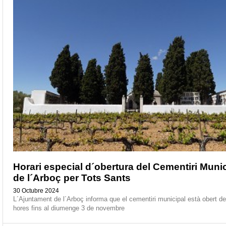
Horari especial d´obertura del Cementiri Muni
de l´Arboç per Tots Sants
30 Octubre 2024
L´Ajuntament de l´Arboç informa que el cementiri municipal està obert de
hores fins al diumenge 3 de novembre