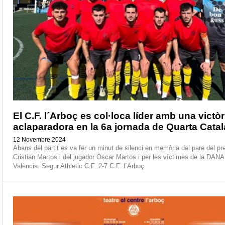
El C.F. l´Arboç es col·loca líder amb una victòr
aclaparadora en la 6a jornada de Quarta Cata
12 Novembre 2024
Abans del partit es va fer un minut de silenci en memòria del pare del pr
Cristian Martos i del jugador Òscar Martos i per les víctimes de la DANA
València. Segur Athletic C.F. 2-7 C.F. l´Arboç