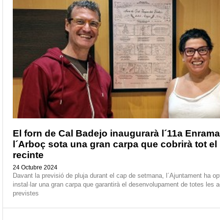
El forn de Cal Badejo inaugurarà l´11a Enram
l´Arboç sota una gran carpa que cobrirà tot el
recinte
24 Octubre 2024
Davant la previsió de pluja durant el cap de setmana, l´Ajuntament ha op
instal·lar una gran carpa que garantirà el desenvolupament de totes les ac
previstes