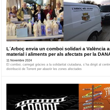
L´Arboç envia un comboi solidari a València 
material i aliments per als afectats per la DAN
11 Novembre 2024
El comboi, carregat gràcies a la solidaritat ciutadana, s´ha dirigit al cent
distribució de Torrent per abastir les zones afectades