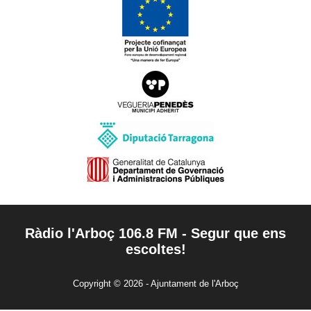
Ràdio l'Arboç 106.8 FM - Segur que ens
escoltes!
Copyright © 2026 - Ajuntament de l'Arboç