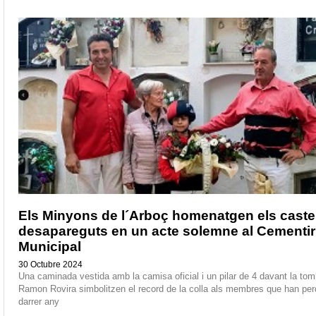
Els Minyons de l´Arboç homenatgen els castel
desapareguts en un acte solemne al Cementir
Municipal
30 Octubre 2024
Una caminada vestida amb la camisa oficial i un pilar de 4 davant la to
Ramon Rovira simbolitzen el record de la colla als membres que han per
darrer any