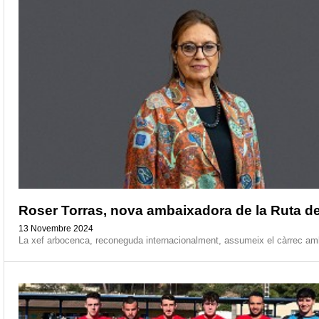
Roser Torras, nova ambaixadora de la Ruta de
13 Novembre 2024
La xef arbocenca, reconeguda internacionalment, assumeix el càrrec amb 