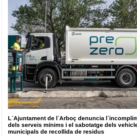
L´Ajuntament de l´Arboç denuncia l´incompli
dels serveis mínims i el sabotatge dels vehicl
municipals de recollida de residus