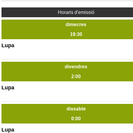
Horaris d'emissió
dimecres
19:30
Lupa
divendres
2:00
Lupa
dissabte
0:00
Lupa