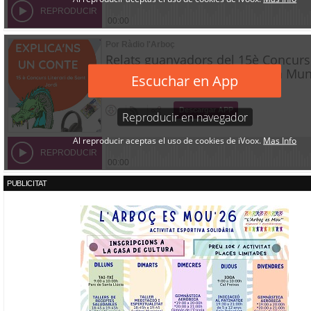
PUBLICITAT