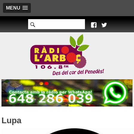
MENU
Lupa